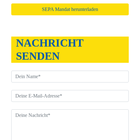
SEPA Mandat herunterladen
NACHRICHT
SENDEN