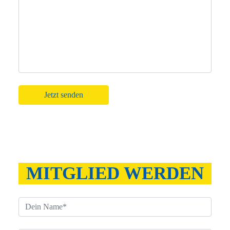
Bitte lasse dieses Feld leer.
MITGLIED WERDEN