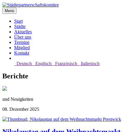
Menü
Start
Städte
Aktuelles
Über uns
Termine
Mitglied
Kontakt
Deutsch
Englisch
Französisch
Italienisch
Berichte
und Neuigkeiten
08. Dezember 2025
Prestwick
Nikolaustag auf dem Weihnachtsmarkt