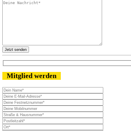
Bitte lasse dieses Feld leer.
Mitglied werden