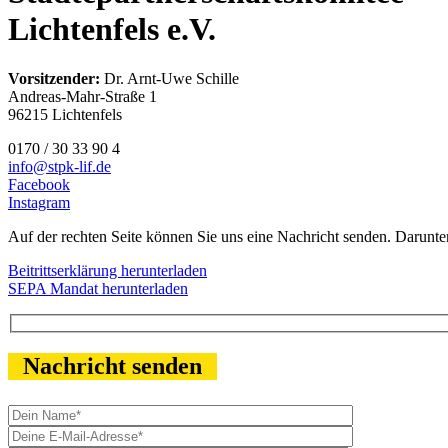
Lichtenfels e.V.
Vorsitzender:
Dr. Arnt-Uwe Schille
Andreas-Mahr-Straße 1
96215 Lichtenfels
0170 / 30 33 90 4
info@stpk-lif.de
Facebook
Instagram
Auf der rechten Seite können Sie uns eine Nachricht senden. Darunter 
Beitrittserklärung herunterladen
SEPA Mandat herunterladen
Nachricht senden