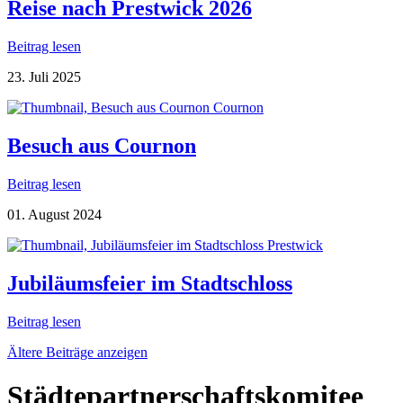
Reise nach Prestwick 2026
Beitrag lesen
23. Juli 2025
Cournon
Besuch aus Cournon
Beitrag lesen
01. August 2024
Prestwick
Jubiläumsfeier im Stadtschloss
Beitrag lesen
Ältere Beiträge anzeigen
Städte­partner­schafts­komitee