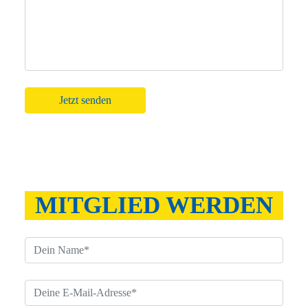
Bitte lasse dieses Feld leer.
MITGLIED WERDEN