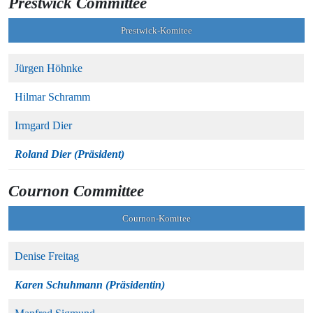
Prestwick Committee
Prestwick-Komitee
Jürgen Höhnke
Hilmar Schramm
Irmgard Dier
Roland Dier (Präsident)
Cournon Committee
Cournon-Komitee
Denise Freitag
Karen Schuhmann (Präsidentin)