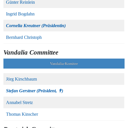
Günter Reinlein
Ingrid Bogdahn
Cornelia Kreutner (Präsidentin)
Bernhard Christoph
Vandalia Committee
Vandalia-Komitee
Jörg Kirschbaum
Stefan Gerstner (Präsident, ✝)
Annabel Stretz
Thomas Kinscher