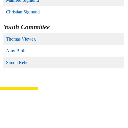
Manfred Sigmund
Christian Sigmund
Youth Committee
Thomas Vieweg
Amy Birth
Simon Rehe
Städte­partner­
schafts­komitee