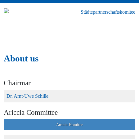
About us
Chairman
Dr. Arnt-Uwe Schille
Ariccia Committee
Arricia-Komitee