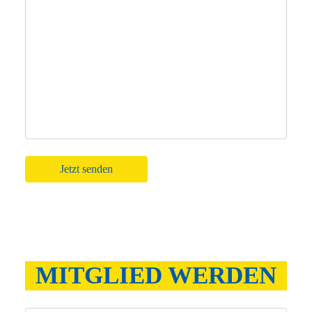
Bitte lasse dieses Feld leer.
MITGLIED WERDEN