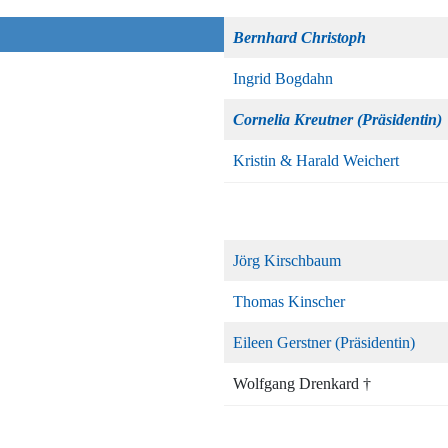
Bernhard Christoph
Ingrid Bogdahn
Cornelia Kreutner (Präsidentin)
Kristin & Harald Weichert
Jörg Kirschbaum
Thomas Kinscher
Eileen Gerstner (Präsidentin)
Wolfgang Drenkard †