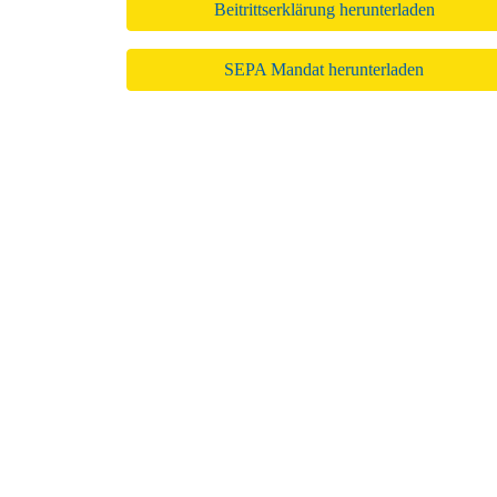
Beitrittserklärung herunterladen
SEPA Mandat herunterladen