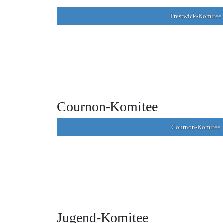
Prestwick-Komitee
Cournon-Komitee
Cournon-Komitee
Jugend-Komitee