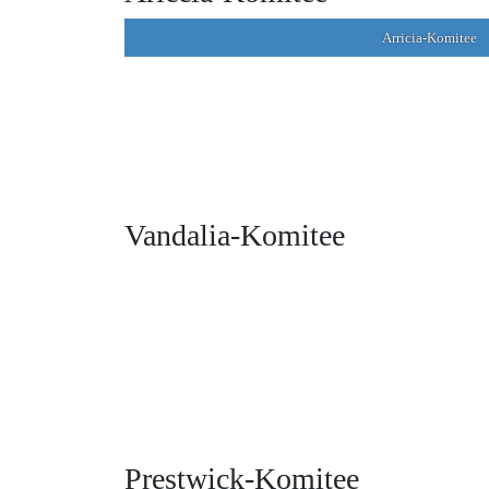
Arricia-Komitee
Vandalia-Komitee
Prestwick-Komitee