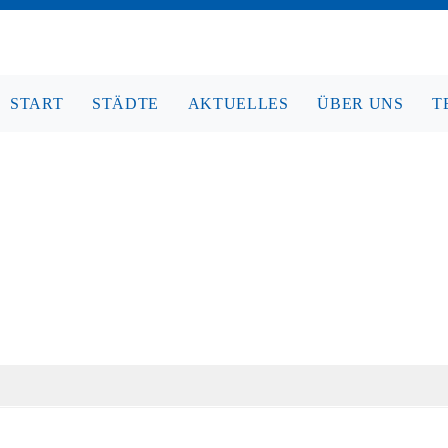
START
STÄDTE
AKTUELLES
ÜBER UNS
T