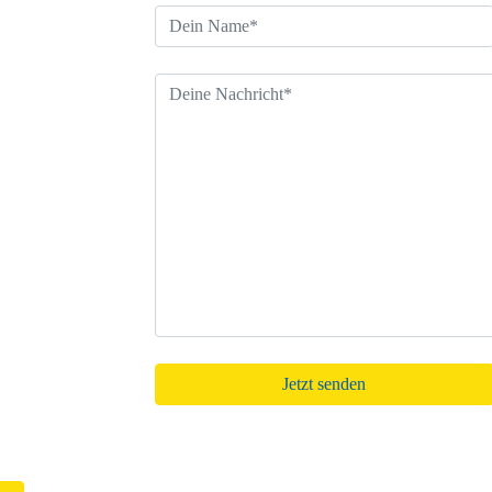
Bitte lasse dieses Feld leer.
e