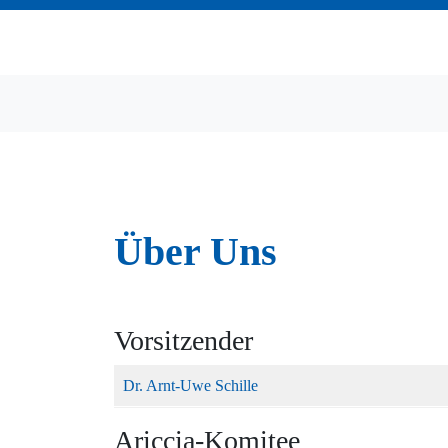
Über Uns
Vorsitzender
Dr. Arnt-Uwe Schille
Ariccia-Komitee