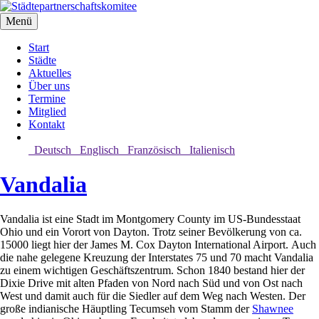
Menü
Start
Städte
Aktuelles
Über uns
Termine
Mitglied
Kontakt
Deutsch
Englisch
Französisch
Italienisch
Vandalia
Vandalia ist eine Stadt im Montgomery County im US-Bundesstaat
Ohio und ein Vorort von Dayton. Trotz seiner Bevölkerung von ca.
15000 liegt hier der James M. Cox Dayton International Airport. Auch
die nahe gelegene Kreuzung der Interstates 75 und 70 macht Vandalia
zu einem wichtigen Geschäftszentrum. Schon 1840 bestand hier der
Dixie Drive mit alten Pfaden von Nord nach Süd und von Ost nach
West und damit auch für die Siedler auf dem Weg nach Westen. Der
große indianische Häuptling Tecumseh vom Stamm der
Shawnee