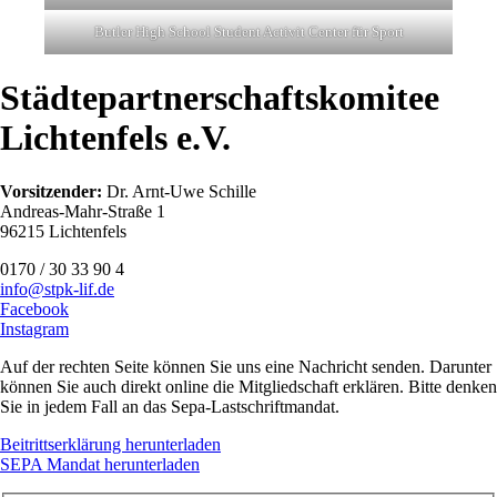
Butler High School Student Activit Center für Sport
Städte­partner­schafts­komitee
Lichtenfels e.V.
Vorsitzender:
Dr. Arnt-Uwe Schille
Andreas-Mahr-Straße 1
96215 Lichtenfels
0170 / 30 33 90 4
info@stpk-lif.de
Facebook
Instagram
Auf der rechten Seite können Sie uns eine Nachricht senden. Darunter
können Sie auch direkt online die Mitgliedschaft erklären. Bitte denken
Sie in jedem Fall an das Sepa-Lastschriftmandat.
Beitrittserklärung herunterladen
SEPA Mandat herunterladen